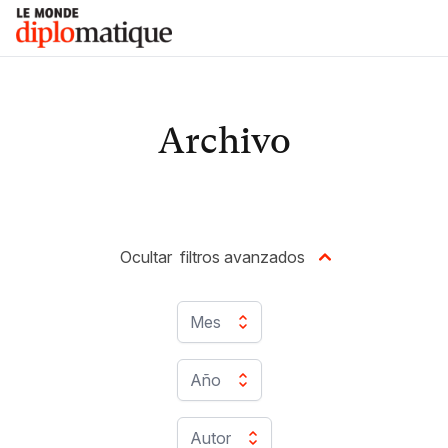
Skip
Le monde diplomatique
to
content
Archivo
Ocultar
filtros avanzados
Mes
Año
Autor