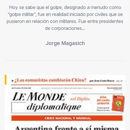
Hoy se sabe que el golpe, designado a menudo como
“golpe militar”, fue en realidad iniciado por civiles que se
pusieron en relación con militares. Fue entre presidentes
de corporaciones...
Jorge Magasich