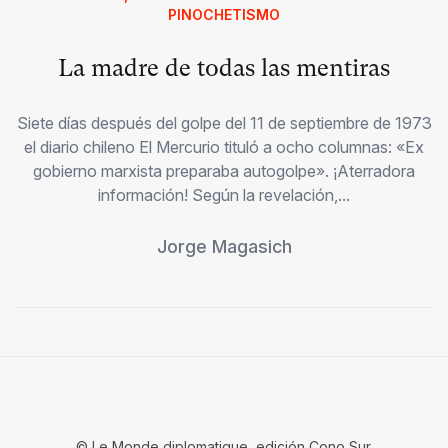
PINOCHETISMO
La madre de todas las mentiras
Siete días después del golpe del 11 de septiembre de 1973
el diario chileno El Mercurio tituló a ocho columnas: «Ex
gobierno marxista preparaba autogolpe». ¡Aterradora
información! Según la revelación,...
Jorge Magasich
© Le Monde diplomatique, edición Cono Sur.