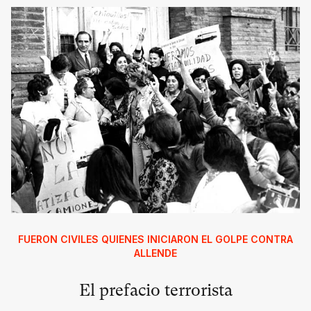
FUERON CIVILES QUIENES INICIARON EL GOLPE CONTRA
ALLENDE
El prefacio terrorista