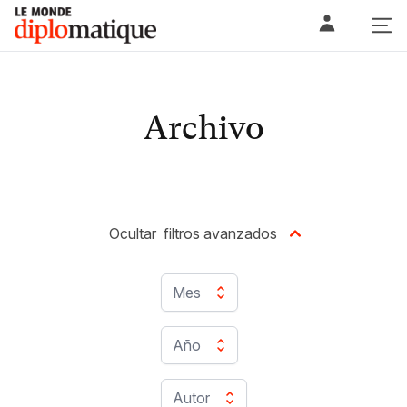
Skip
Le monde diplomatique
to
content
Archivo
Ocultar
filtros avanzados
Mes
Año
Autor