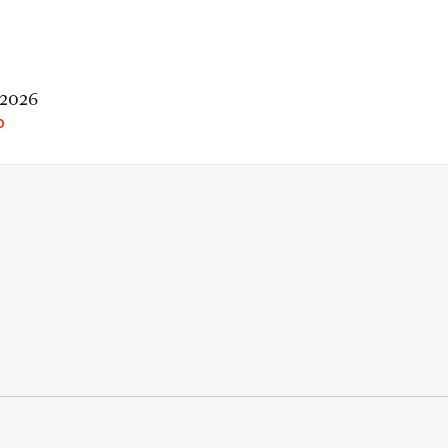
 2026
O
rio