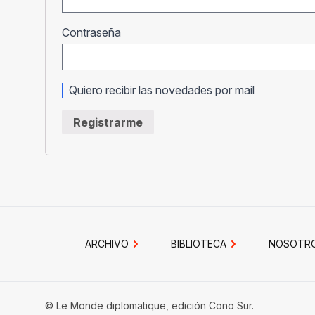
Obligatorio
Contraseña
Quiero recibir las novedades por mail
Registrarme
ARCHIVO
BIBLIOTECA
NOSOTR
© Le Monde diplomatique, edición Cono Sur.