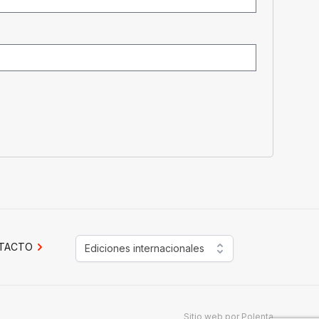
TACTO
Ediciones internacionales
Sitio web por
Polenta