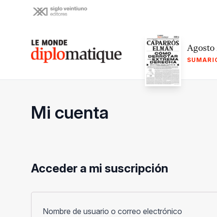
Skip
to
content
Le monde diplomatique
Agosto
SUMARI
Mi cuenta
Acceder a mi suscripción
Obligato
Nombre de usuario o correo electrónico