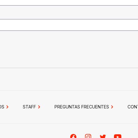
OS
STAFF
PREGUNTAS FRECUENTES
CON
Facebook
Instagram
Twitter
Youtube