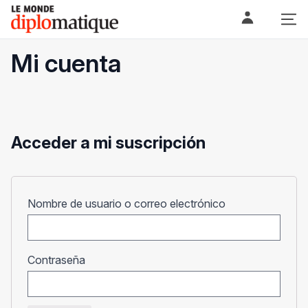
Skip
Le monde diplomatique
to
content
Mi cuenta
Acceder a mi suscripción
Obligatorio
Nombre de usuario o correo electrónico
Obligatorio
Contraseña