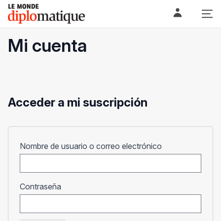
Skip
Le monde diplomatique
to
content
Mi cuenta
Acceder a mi suscripción
Obligatorio
Nombre de usuario o correo electrónico
Obligatorio
Contraseña