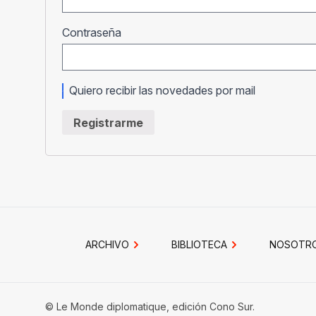
Obligatorio
Contraseña
Quiero recibir las novedades por mail
Registrarme
ARCHIVO
BIBLIOTECA
NOSOTR
© Le Monde diplomatique, edición Cono Sur.