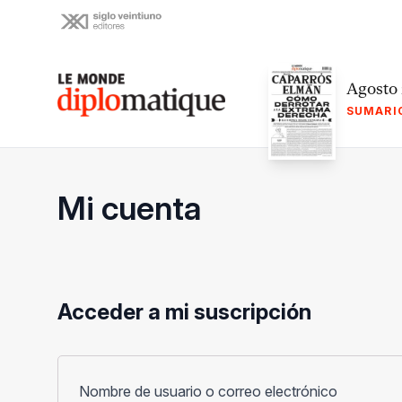
Skip
to
content
Le monde diplomatique
Agosto
SUMARI
Mi cuenta
Acceder a mi suscripción
Obligato
Nombre de usuario o correo electrónico