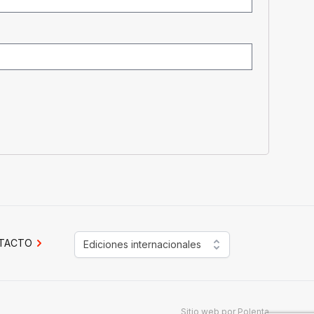
TACTO
Ediciones internacionales
Sitio web por
Polenta