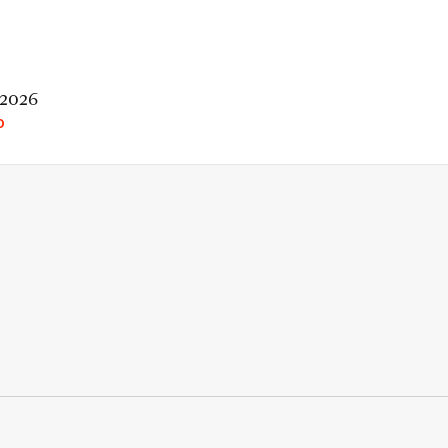
 2026
O
rio