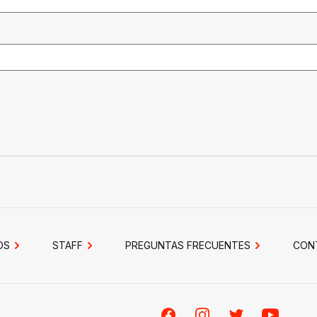
OS
STAFF
PREGUNTAS FRECUENTES
CON
Facebook
Instagram
Twitter
Youtube