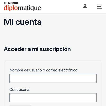
Skip
Le monde diplomatique
to
content
Mi cuenta
Acceder a mi suscripción
Obligatorio
Nombre de usuario o correo electrónico
Obligatorio
Contraseña