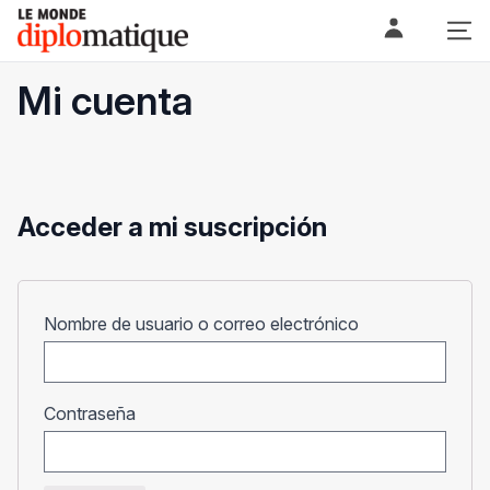
Skip
Le monde diplomatique
to
content
Mi cuenta
Acceder a mi suscripción
Obligatorio
Nombre de usuario o correo electrónico
Obligatorio
Contraseña