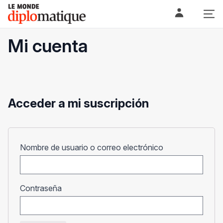
Skip
Le monde diplomatique
to
content
Mi cuenta
Acceder a mi suscripción
Obligatorio
Nombre de usuario o correo electrónico
Obligatorio
Contraseña