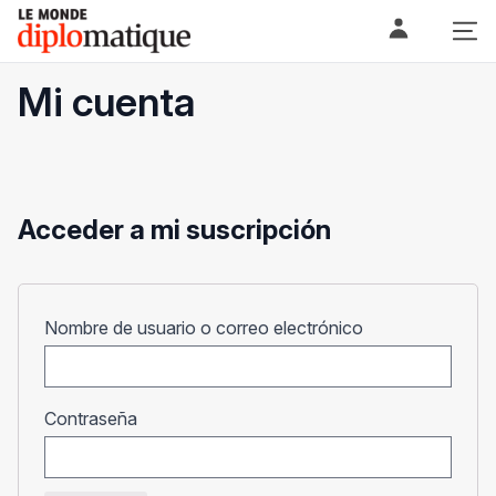
Skip
Le monde diplomatique
to
content
Mi cuenta
Acceder a mi suscripción
Obligatorio
Nombre de usuario o correo electrónico
Obligatorio
Contraseña