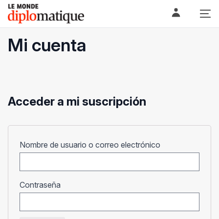
Skip
Le monde diplomatique
to
content
Mi cuenta
Acceder a mi suscripción
Obligatorio
Nombre de usuario o correo electrónico
Obligatorio
Contraseña