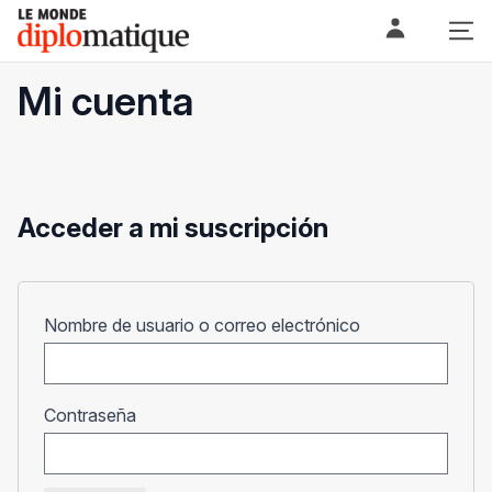
Skip
Le monde diplomatique
to
content
Mi cuenta
Acceder a mi suscripción
Obligatorio
Nombre de usuario o correo electrónico
Obligatorio
Contraseña