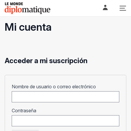
Skip
Le monde diplomatique
to
content
Mi cuenta
Acceder a mi suscripción
Obligatorio
Nombre de usuario o correo electrónico
Obligatorio
Contraseña