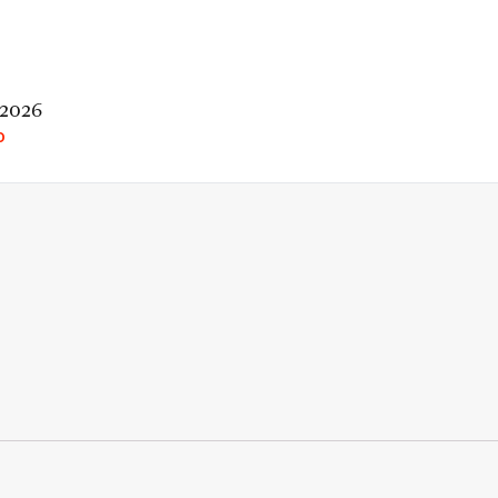
 2026
O
rio