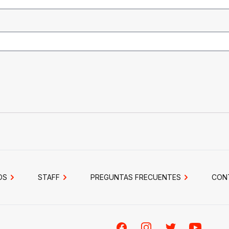
OS
STAFF
PREGUNTAS FRECUENTES
CON
Facebook
Instagram
Twitter
Youtube