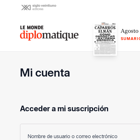
Skip
to
content
Le monde diplomatique
Agosto
SUMARI
Mi cuenta
Acceder a mi suscripción
Obligato
Nombre de usuario o correo electrónico