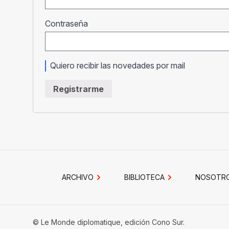
Obligatorio
Contraseña
Quiero recibir las novedades por mail
Registrarme
ARCHIVO
BIBLIOTECA
NOSOTR
© Le Monde diplomatique, edición Cono Sur.