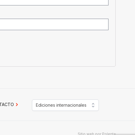
TACTO
Ediciones internacionales
Sitio web por
Polenta