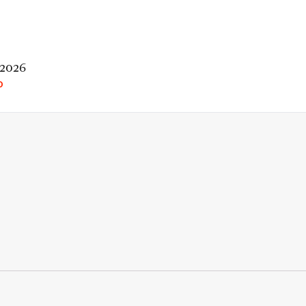
 2026
O
rio