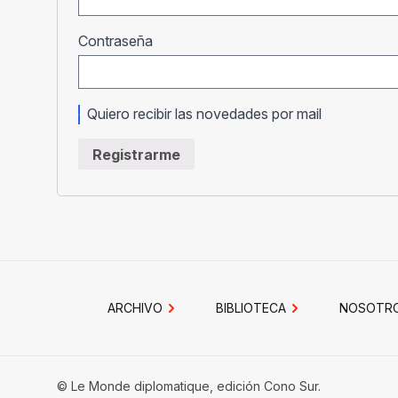
Obligatorio
Contraseña
Quiero recibir las novedades por mail
Registrarme
ARCHIVO
BIBLIOTECA
NOSOTR
© Le Monde diplomatique, edición Cono Sur.