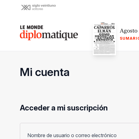
Skip
to
content
Le monde diplomatique
Agosto
SUMARI
Mi cuenta
Acceder a mi suscripción
Obligato
Nombre de usuario o correo electrónico