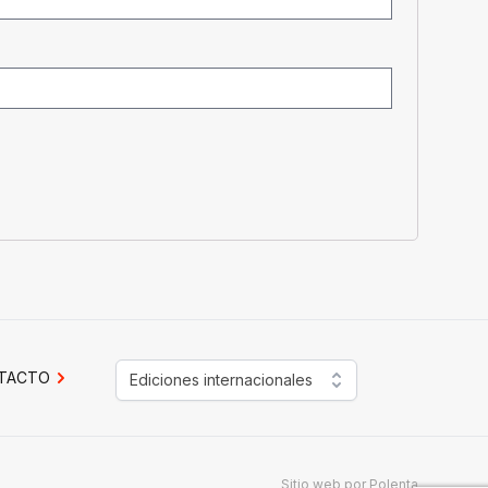
TACTO
Ediciones internacionales
Sitio web por
Polenta