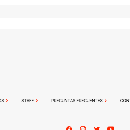
OS
STAFF
PREGUNTAS FRECUENTES
CON
Facebook
Instagram
Twitter
Youtube