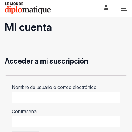
Skip
Le monde diplomatique
to
content
Mi cuenta
Acceder a mi suscripción
Obligatorio
Nombre de usuario o correo electrónico
Obligatorio
Contraseña