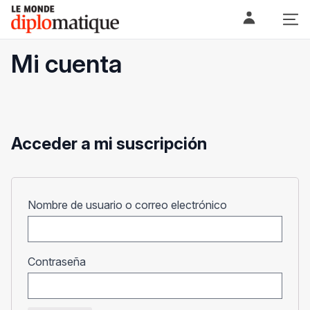
Skip
Le monde diplomatique
to
content
Mi cuenta
Acceder a mi suscripción
Obligatorio
Nombre de usuario o correo electrónico
Obligatorio
Contraseña