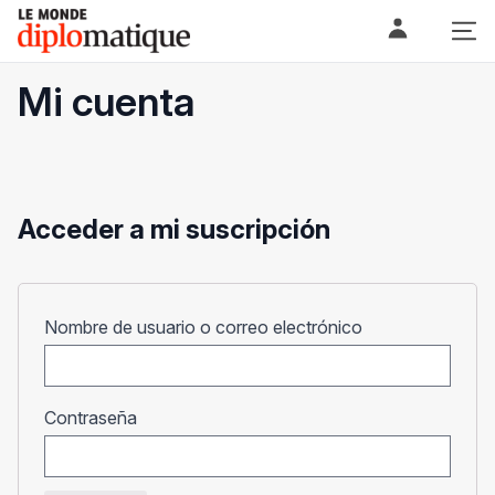
Skip
Le monde diplomatique
to
content
Mi cuenta
Acceder a mi suscripción
Obligatorio
Nombre de usuario o correo electrónico
Obligatorio
Contraseña