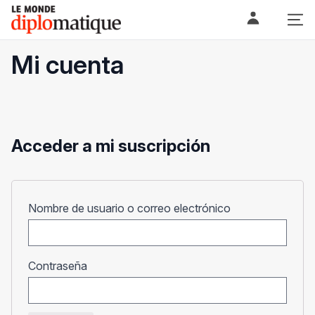
Skip
Le monde diplomatique
to
content
Mi cuenta
Acceder a mi suscripción
Obligatorio
Nombre de usuario o correo electrónico
Obligatorio
Contraseña