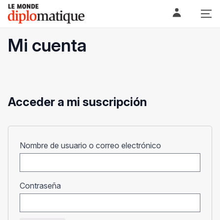
Skip
Le monde diplomatique
to
content
Mi cuenta
Acceder a mi suscripción
Obligatorio
Nombre de usuario o correo electrónico
Obligatorio
Contraseña