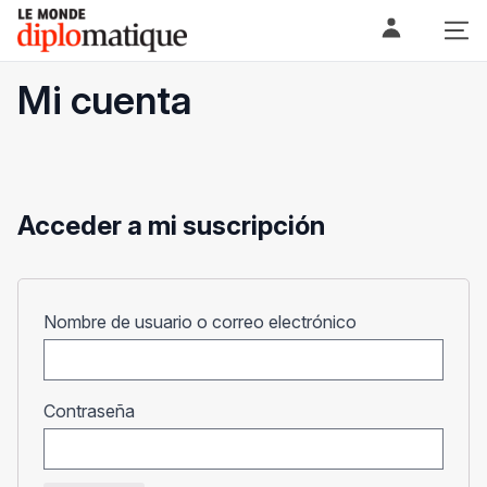
Skip
Le monde diplomatique
to
content
Mi cuenta
Acceder a mi suscripción
Obligatorio
Nombre de usuario o correo electrónico
Obligatorio
Contraseña