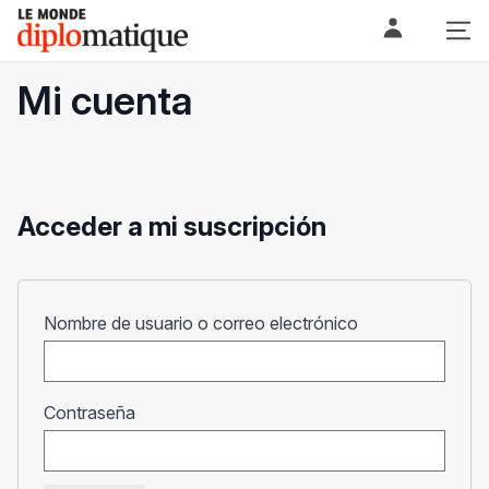
Skip
Le monde diplomatique
to
content
Mi cuenta
Acceder a mi suscripción
Obligatorio
Nombre de usuario o correo electrónico
Obligatorio
Contraseña