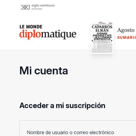
Skip
to
content
Le monde diplomatique
Agosto
SUMARI
Mi cuenta
Acceder a mi suscripción
Obligato
Nombre de usuario o correo electrónico