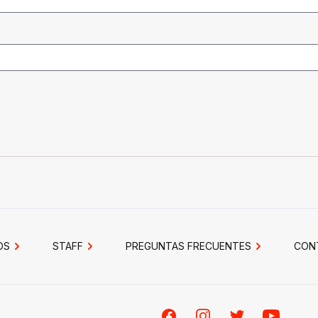
OS
STAFF
PREGUNTAS FRECUENTES
CON
Facebook
Instagram
Twitter
Youtube