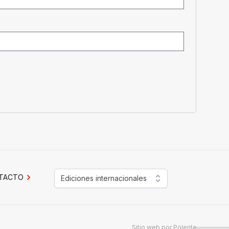
TACTO
Ediciones internacionales
Sitio web por
Polenta