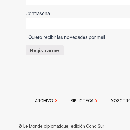
Obligatorio
Contraseña
Quiero recibir las novedades por mail
Registrarme
ARCHIVO
BIBLIOTECA
NOSOTR
© Le Monde diplomatique, edición Cono Sur.