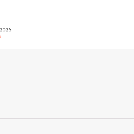
 2026
O
rio