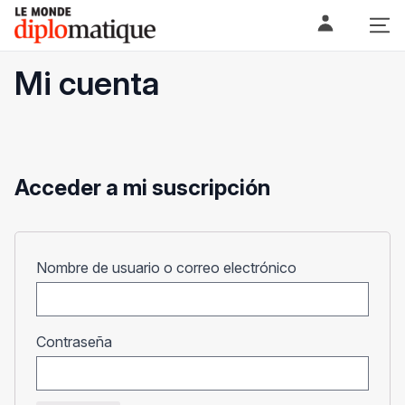
Skip
Le monde diplomatique
to
content
Mi cuenta
Acceder a mi suscripción
Obligatorio
Nombre de usuario o correo electrónico
Obligatorio
Contraseña