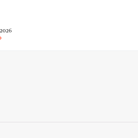
 2026
O
rio