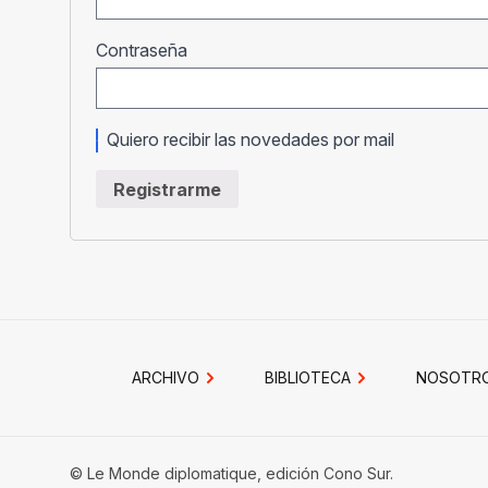
Obligatorio
Contraseña
Quiero recibir las novedades por mail
Registrarme
ARCHIVO
BIBLIOTECA
NOSOTR
© Le Monde diplomatique, edición Cono Sur.