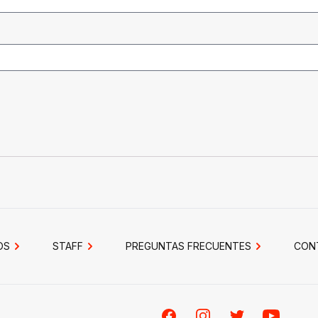
OS
STAFF
PREGUNTAS FRECUENTES
CON
Facebook
Instagram
Twitter
Youtube