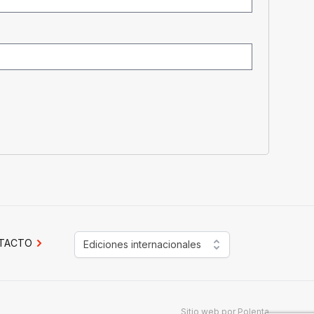
TACTO
Ediciones internacionales
Sitio web por
Polenta