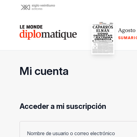
Skip
to
content
Le monde diplomatique
Agosto
SUMARI
Mi cuenta
Acceder a mi suscripción
Obligato
Nombre de usuario o correo electrónico