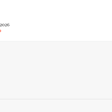
 2026
O
rio