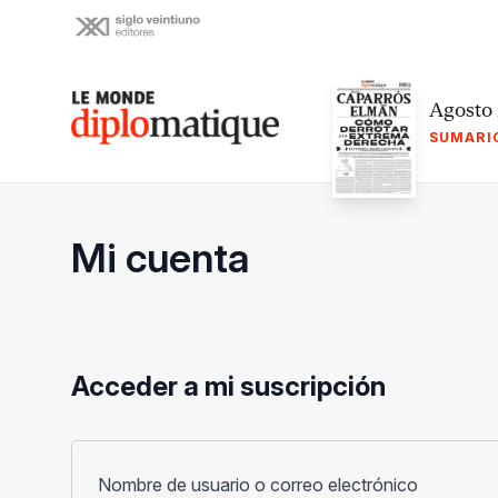
Skip
to
content
Le monde diplomatique
Agosto
SUMARI
Mi cuenta
Acceder a mi suscripción
Obligato
Nombre de usuario o correo electrónico