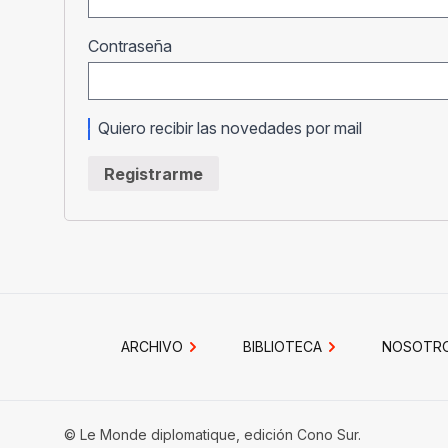
Obligatorio
Contraseña
Quiero recibir las novedades por mail
Registrarme
ARCHIVO
BIBLIOTECA
NOSOTR
© Le Monde diplomatique, edición Cono Sur.