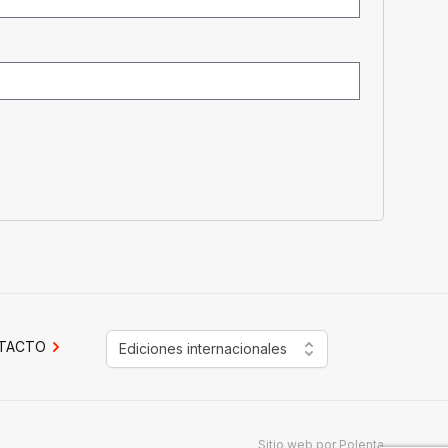
TACTO
Ediciones internacionales
Sitio web por
Polenta