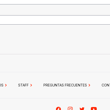
OS
STAFF
PREGUNTAS FRECUENTES
CON
Facebook
Instagram
Twitter
Youtube