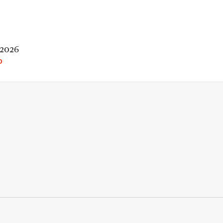
 2026
O
rio