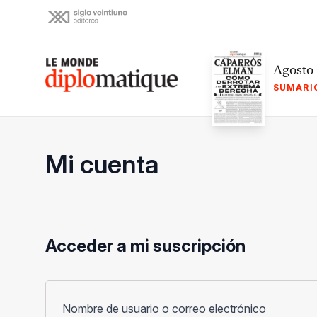
Skip
to
content
Le monde diplomatique
Agosto
SUMARI
Mi cuenta
Acceder a mi suscripción
Obligato
Nombre de usuario o correo electrónico