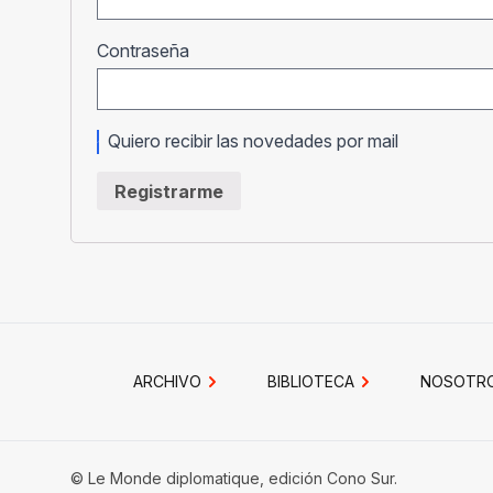
Obligatorio
Contraseña
Quiero recibir las novedades por mail
Registrarme
ARCHIVO
BIBLIOTECA
NOSOTR
© Le Monde diplomatique, edición Cono Sur.