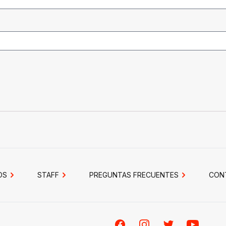
OS
STAFF
PREGUNTAS FRECUENTES
CON
Facebook
Instagram
Twitter
Youtube