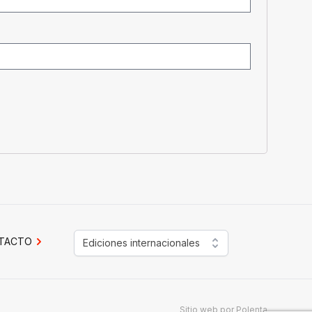
TACTO
Ediciones internacionales
Sitio web por
Polenta