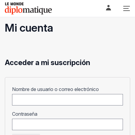
Skip
Le monde diplomatique
to
content
Mi cuenta
Acceder a mi suscripción
Obligatorio
Nombre de usuario o correo electrónico
Obligatorio
Contraseña