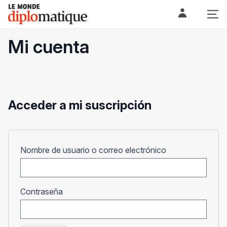
Skip
Le monde diplomatique
to
content
Mi cuenta
Acceder a mi suscripción
Obligatorio
Nombre de usuario o correo electrónico
Obligatorio
Contraseña