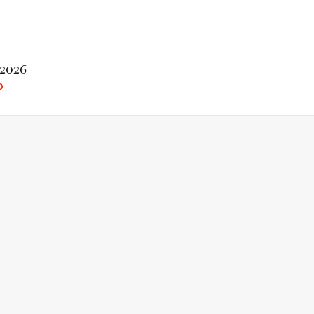
 2026
O
rio