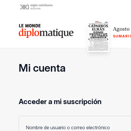
Skip
to
content
Le monde diplomatique
Agosto
SUMARI
Mi cuenta
Acceder a mi suscripción
Obligato
Nombre de usuario o correo electrónico