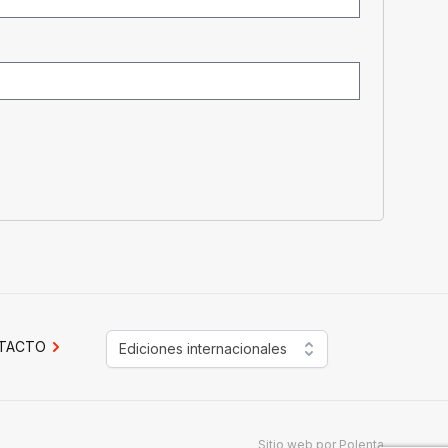
TACTO
Ediciones internacionales
Sitio web por
Polenta