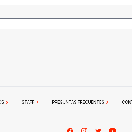
OS
STAFF
PREGUNTAS FRECUENTES
CON
Facebook
Instagram
Twitter
Youtube