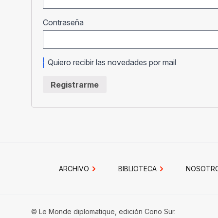
Obligatorio
Contraseña
Quiero recibir las novedades por mail
Registrarme
ARCHIVO
BIBLIOTECA
NOSOTR
© Le Monde diplomatique, edición Cono Sur.