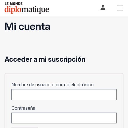
Skip
Le monde diplomatique
to
content
Mi cuenta
Acceder a mi suscripción
Obligatorio
Nombre de usuario o correo electrónico
Obligatorio
Contraseña