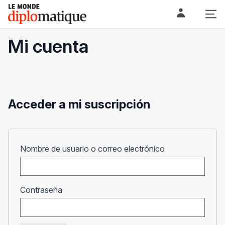
Skip
Le monde diplomatique
to
content
Mi cuenta
Acceder a mi suscripción
Obligatorio
Nombre de usuario o correo electrónico
Obligatorio
Contraseña