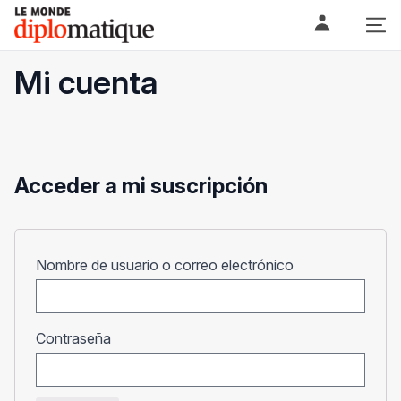
Skip
Le monde diplomatique
to
content
Mi cuenta
Acceder a mi suscripción
Obligatorio
Nombre de usuario o correo electrónico
Obligatorio
Contraseña