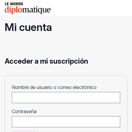
Skip
Le monde diplomatique
to
content
Mi cuenta
Acceder a mi suscripción
Obligatorio
Nombre de usuario o correo electrónico
Obligatorio
Contraseña