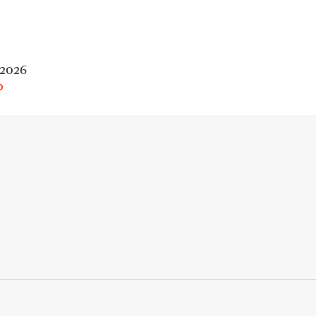
 2026
O
rio