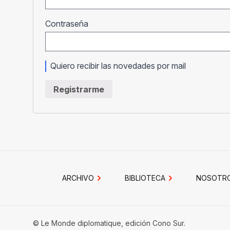
Obligatorio
Contraseña
Quiero recibir las novedades por mail
Registrarme
ARCHIVO
BIBLIOTECA
NOSOTR
© Le Monde diplomatique, edición Cono Sur.