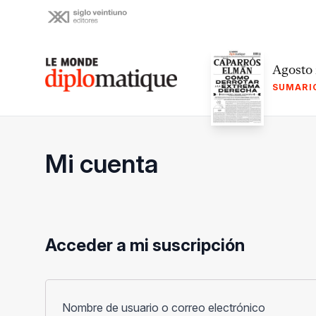
Skip
to
content
Le monde diplomatique
Agosto
SUMARI
Mi cuenta
Acceder a mi suscripción
Obligato
Nombre de usuario o correo electrónico