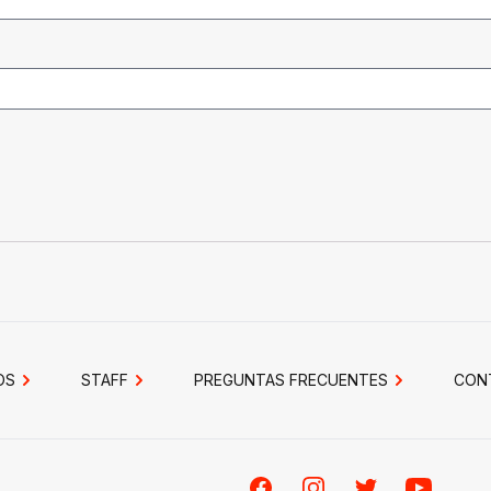
OS
STAFF
PREGUNTAS FRECUENTES
CON
Facebook
Instagram
Twitter
Youtube