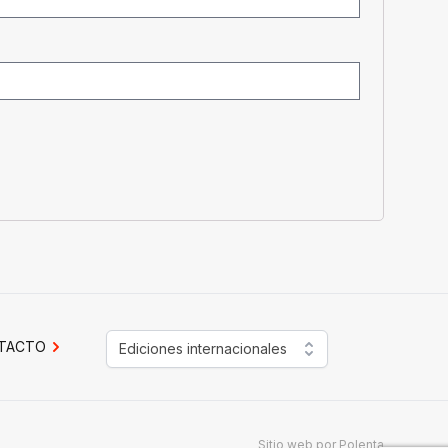
TACTO
Ediciones internacionales
Sitio web por
Polenta