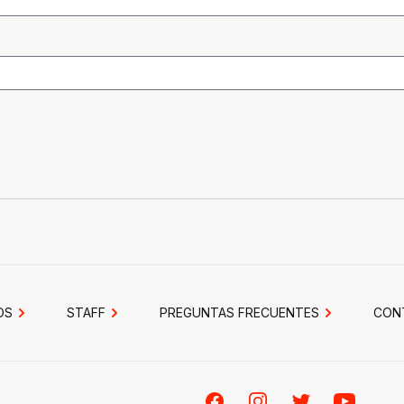
OS
STAFF
PREGUNTAS FRECUENTES
CON
Facebook
Instagram
Twitter
Youtube