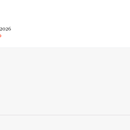
 2026
O
rio