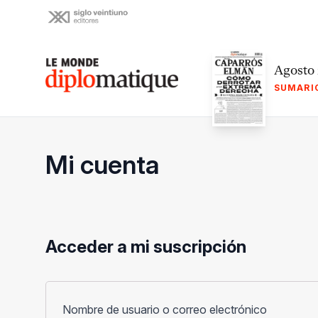
Skip
to
content
Le monde diplomatique
Agosto
SUMARI
Mi cuenta
Acceder a mi suscripción
Obligato
Nombre de usuario o correo electrónico