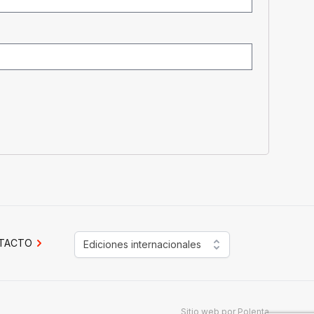
TACTO
Ediciones internacionales
Sitio web por
Polenta