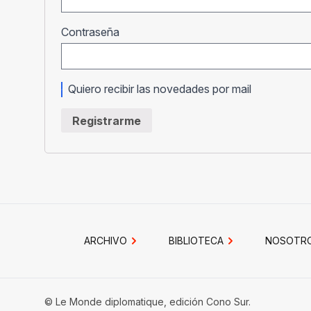
Obligatorio
Contraseña
Quiero recibir las novedades por mail
Registrarme
ARCHIVO
BIBLIOTECA
NOSOTR
© Le Monde diplomatique, edición Cono Sur.