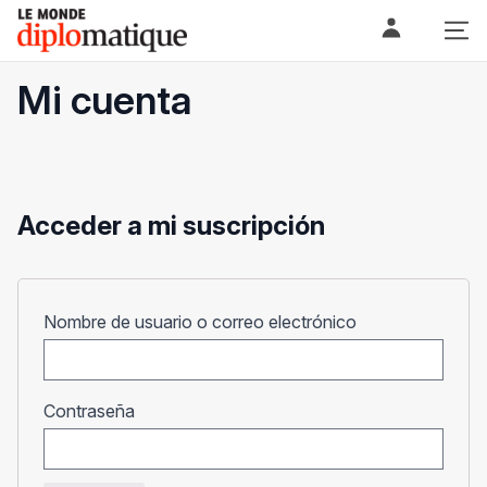
Skip
Le monde diplomatique
to
content
Mi cuenta
Acceder a mi suscripción
Obligatorio
Nombre de usuario o correo electrónico
Obligatorio
Contraseña