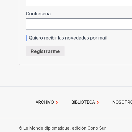
Obligatorio
Contraseña
Quiero recibir las novedades por mail
Registrarme
ARCHIVO
BIBLIOTECA
NOSOTR
© Le Monde diplomatique, edición Cono Sur.