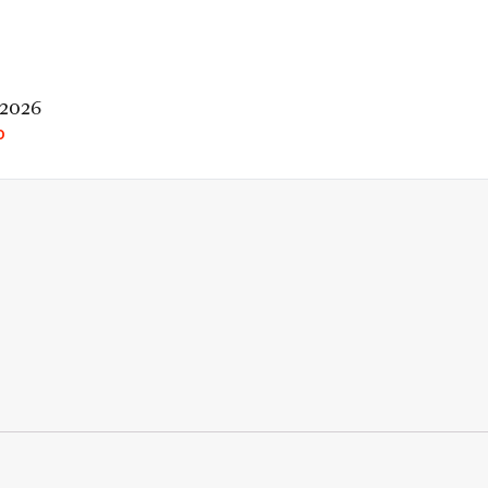
 2026
O
rio