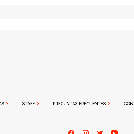
OS
STAFF
PREGUNTAS FRECUENTES
CON
Facebook
Instagram
Twitter
Youtube