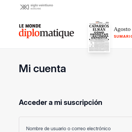
Skip
to
content
Le monde diplomatique
Agosto
SUMARI
Mi cuenta
Acceder a mi suscripción
Obligato
Nombre de usuario o correo electrónico