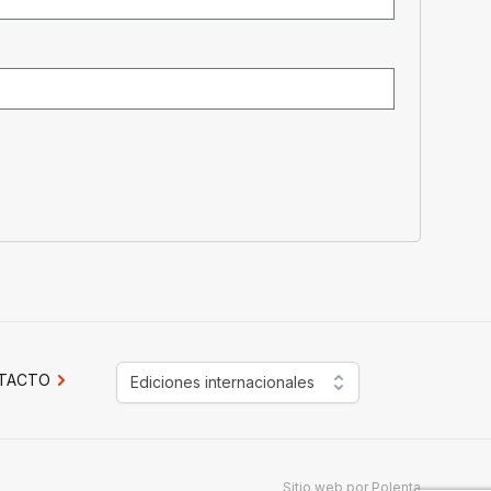
TACTO
Ediciones internacionales
Sitio web por
Polenta