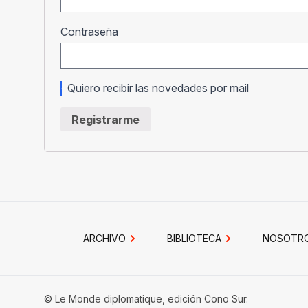
Obligatorio
Contraseña
Quiero recibir las novedades por mail
Registrarme
ARCHIVO
BIBLIOTECA
NOSOTR
© Le Monde diplomatique, edición Cono Sur.