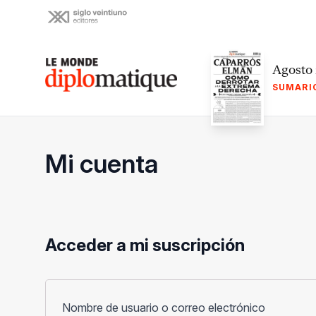
Skip
to
content
Le monde diplomatique
Agosto
SUMARI
Mi cuenta
Acceder a mi suscripción
Obligato
Nombre de usuario o correo electrónico