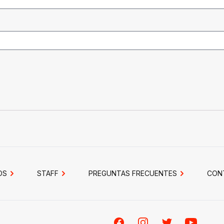
OS
STAFF
PREGUNTAS FRECUENTES
CON
Facebook
Instagram
Twitter
Youtube