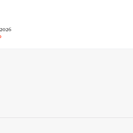
 2026
O
rio