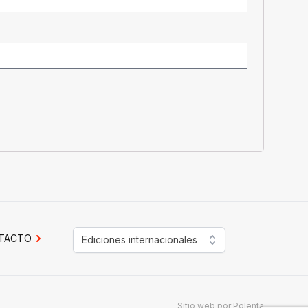
TACTO
Ediciones internacionales
Sitio web por
Polenta