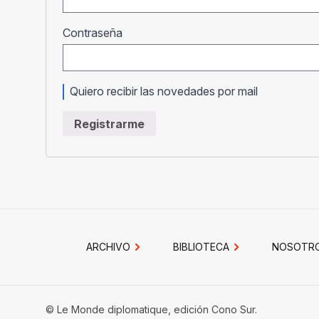
Obligatorio
Contraseña
Quiero recibir las novedades por mail
Registrarme
ARCHIVO
BIBLIOTECA
NOSOTR
© Le Monde diplomatique, edición Cono Sur.