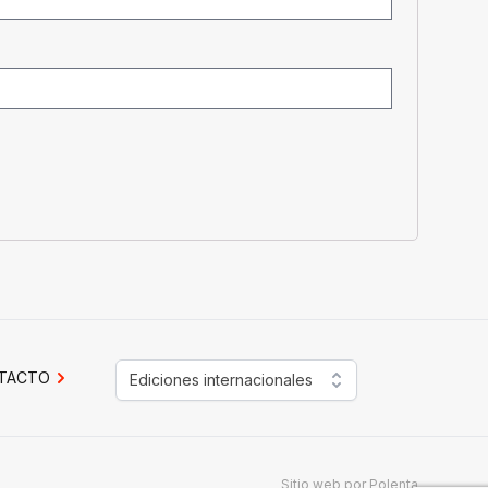
TACTO
Ediciones internacionales
Sitio web por
Polenta