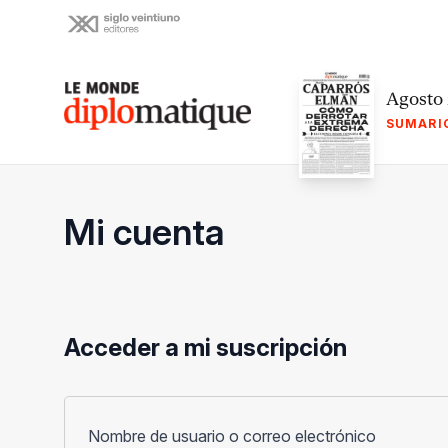
Skip
to
content
Le monde diplomatique
Agosto
SUMARI
Mi cuenta
Acceder a mi suscripción
Obligato
Nombre de usuario o correo electrónico