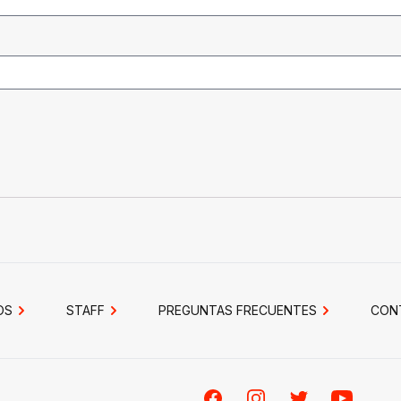
OS
STAFF
PREGUNTAS FRECUENTES
CON
Facebook
Instagram
Twitter
Youtube