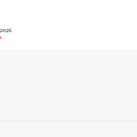
 2026
O
rio