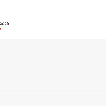
 2026
O
rio