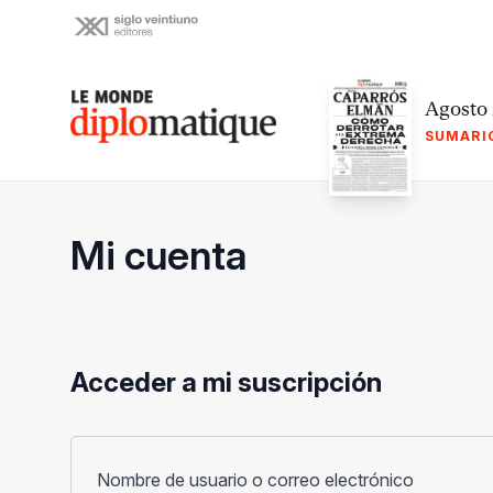
Skip
to
content
Le monde diplomatique
Agosto
SUMARI
Mi cuenta
Acceder a mi suscripción
Obligato
Nombre de usuario o correo electrónico