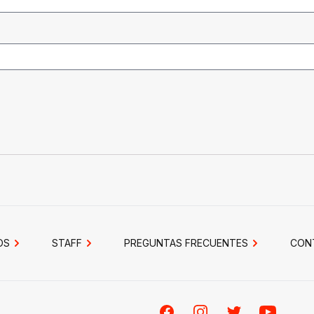
OS
STAFF
PREGUNTAS FRECUENTES
CON
Facebook
Instagram
Twitter
Youtube