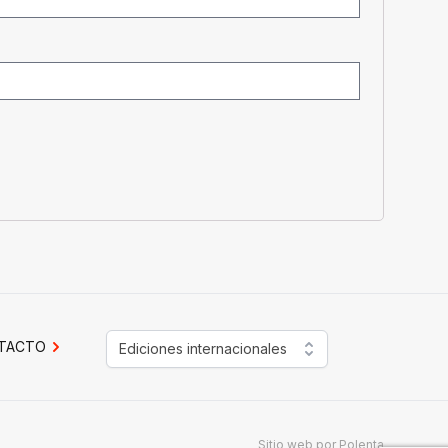
TACTO
Ediciones internacionales
Sitio web por
Polenta