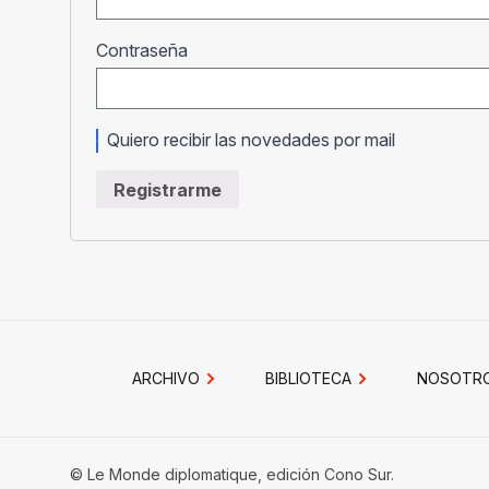
Obligatorio
Contraseña
Quiero recibir las novedades por mail
Registrarme
ARCHIVO
BIBLIOTECA
NOSOTR
© Le Monde diplomatique, edición Cono Sur.