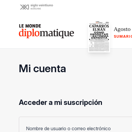
Skip
to
content
Le monde diplomatique
Agosto
SUMARI
Mi cuenta
Acceder a mi suscripción
Obligato
Nombre de usuario o correo electrónico