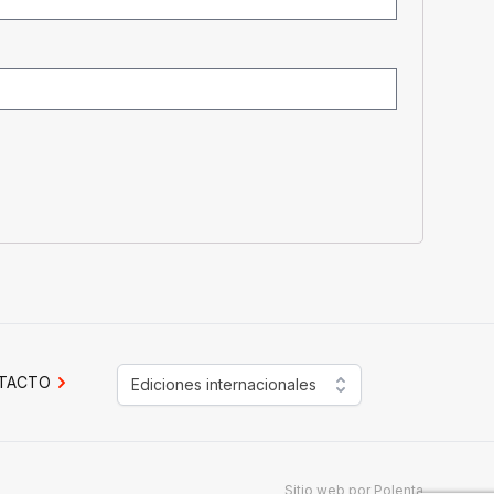
TACTO
Ediciones internacionales
Sitio web por
Polenta