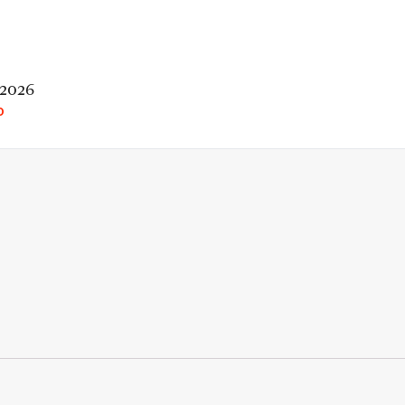
 2026
O
rio