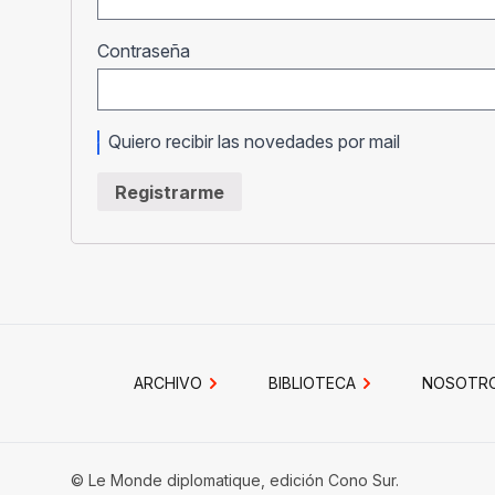
Obligatorio
Contraseña
Quiero recibir las novedades por mail
Registrarme
ARCHIVO
BIBLIOTECA
NOSOTR
© Le Monde diplomatique, edición Cono Sur.