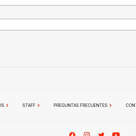
OS
STAFF
PREGUNTAS FRECUENTES
CON
Facebook
Instagram
Twitter
Youtube