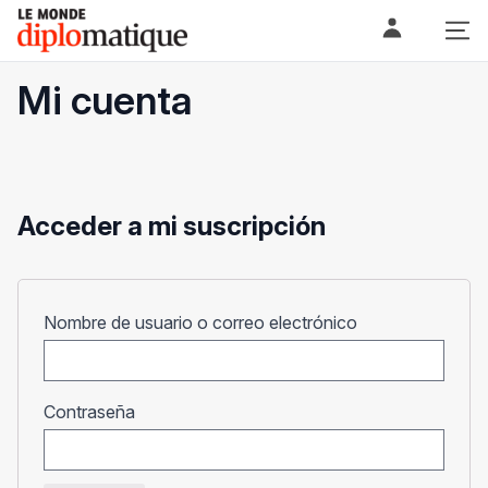
Skip
Le monde diplomatique
to
content
Mi cuenta
Acceder a mi suscripción
Obligatorio
Nombre de usuario o correo electrónico
Obligatorio
Contraseña