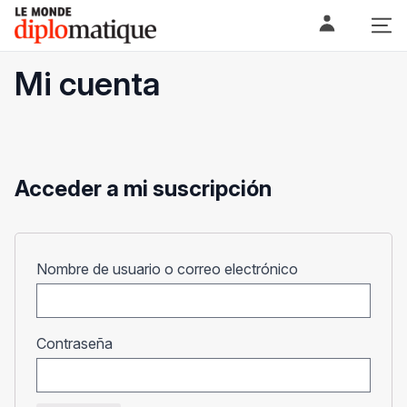
Skip
Le monde diplomatique
to
content
Mi cuenta
Acceder a mi suscripción
Obligatorio
Nombre de usuario o correo electrónico
Obligatorio
Contraseña