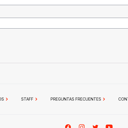
OS
STAFF
PREGUNTAS FRECUENTES
CON
Facebook
Instagram
Twitter
Youtube