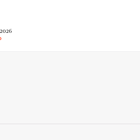
 2026
O
rio