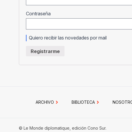
Obligatorio
Contraseña
Quiero recibir las novedades por mail
Registrarme
ARCHIVO
BIBLIOTECA
NOSOTR
© Le Monde diplomatique, edición Cono Sur.