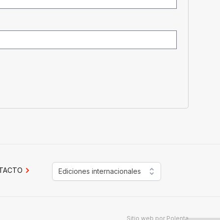
TACTO
Ediciones internacionales
Sitio web por
Polenta