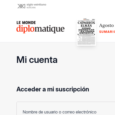
Skip
to
content
Le monde diplomatique
Agosto
SUMARI
Mi cuenta
Acceder a mi suscripción
Obligato
Nombre de usuario o correo electrónico