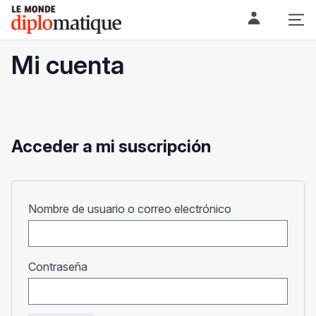
Skip
Le monde diplomatique
to
content
Mi cuenta
Acceder a mi suscripción
Obligatorio
Nombre de usuario o correo electrónico
Obligatorio
Contraseña