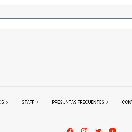
OS
STAFF
PREGUNTAS FRECUENTES
CON
Facebook
Instagram
Twitter
Youtube