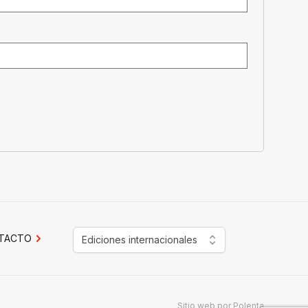
TACTO
Ediciones internacionales
Sitio web por
Polenta