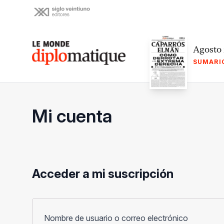
Skip
to
content
Le monde diplomatique
Agosto
SUMARI
Mi cuenta
Acceder a mi suscripción
Obligato
Nombre de usuario o correo electrónico