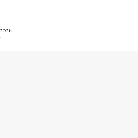
 2026
O
rio