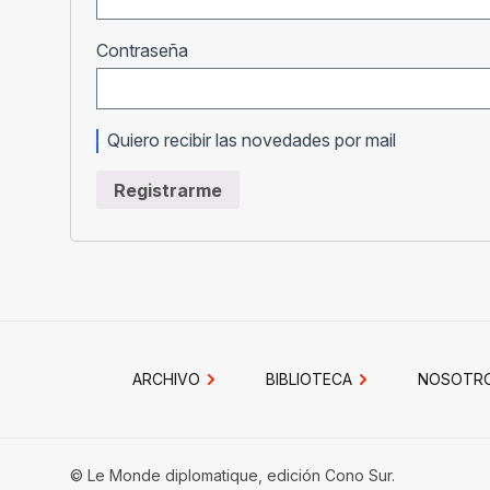
Obligatorio
Contraseña
Quiero recibir las novedades por mail
Registrarme
ARCHIVO
BIBLIOTECA
NOSOTR
© Le Monde diplomatique, edición Cono Sur.