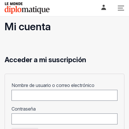
Skip
Le monde diplomatique
to
content
Mi cuenta
Acceder a mi suscripción
Obligatorio
Nombre de usuario o correo electrónico
Obligatorio
Contraseña