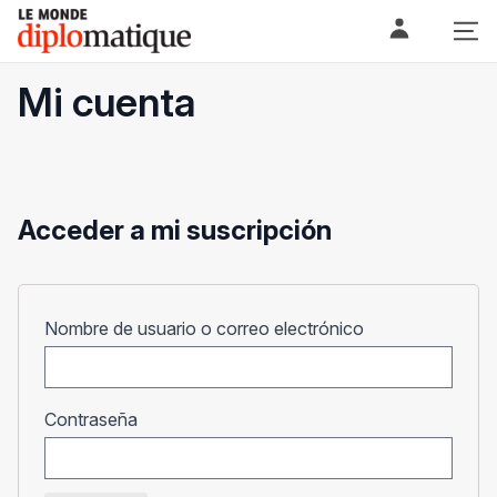
Skip
Le monde diplomatique
to
content
Mi cuenta
Acceder a mi suscripción
Obligatorio
Nombre de usuario o correo electrónico
Obligatorio
Contraseña