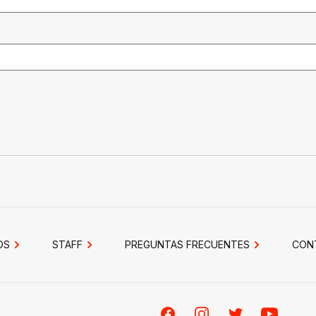
OS
STAFF
PREGUNTAS FRECUENTES
CON
Facebook
Instagram
Twitter
Youtube