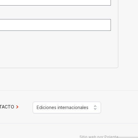
TACTO
Ediciones internacionales
Sitio web por
Polenta