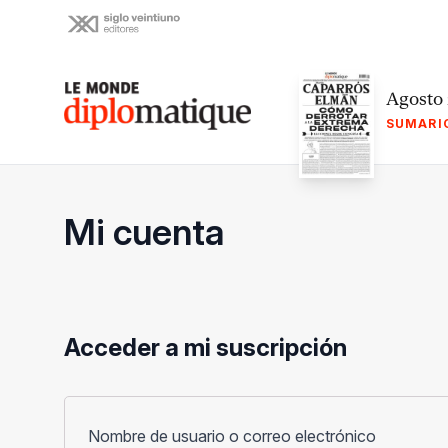
Skip
to
content
Le monde diplomatique
Agosto
SUMARI
Mi cuenta
Acceder a mi suscripción
Obligato
Nombre de usuario o correo electrónico