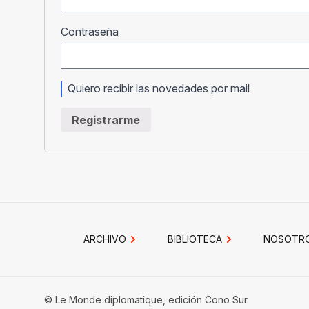
Obligatorio
Contraseña
Quiero recibir las novedades por mail
Registrarme
ARCHIVO
BIBLIOTECA
NOSOTR
© Le Monde diplomatique, edición Cono Sur.