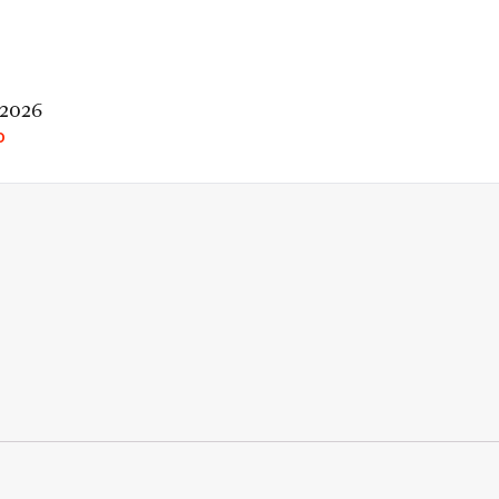
 2026
O
rio